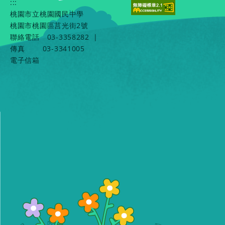
:::
桃園市立桃園國民中學
桃園市桃園區莒光街2號
聯絡電話
03-3358282
|
傳真
03-3341005
電子信箱