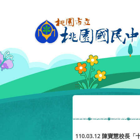
移至網頁之主要內容區位置
:::
110.03.12 陳寶慧