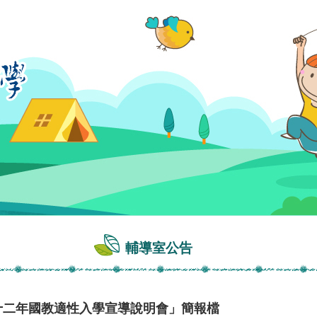
輔導室公告
校長「十二年國教適性入學宣導說明會」簡報檔