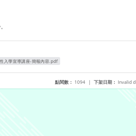
考。
 適性入學宣導講座-簡報內容.pdf
另開新視窗
點閱數：
1094
|
下架日期：
Invalid d