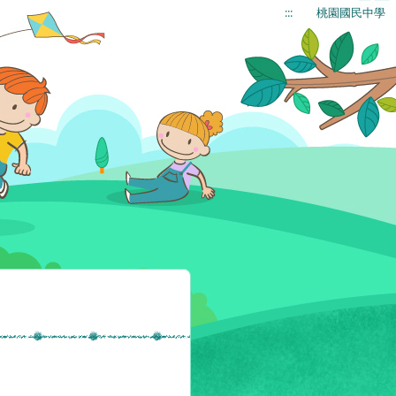
:::
桃園國民中學