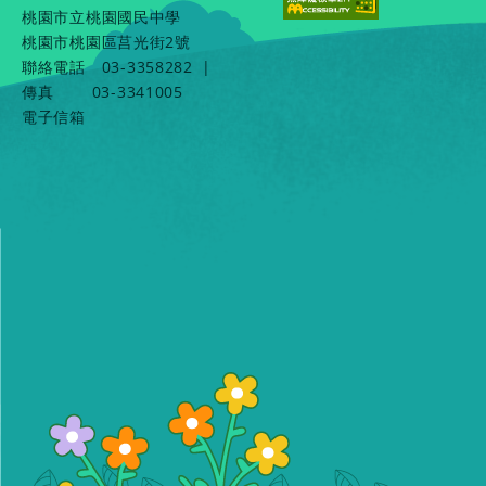
桃園市立桃園國民中學
桃園市桃園區莒光街2號
聯絡電話
03-3358282
|
傳真
03-3341005
電子信箱