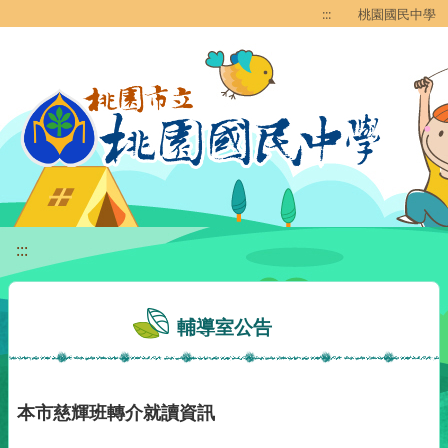
移至網頁之主要內容區位置
:::
桃園國民中學
:::
輔導室公告
本市慈輝班轉介就讀資訊