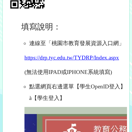
填寫說明：
連線至「桃園市教育發展資源入口網」
https://drp.tyc.edu.tw/TYDRP/Index.aspx
(
無法使用IPAD或IPHONE系統填寫)
點選網頁右邊選單【學生OpenID登入】
à
【學生登入】