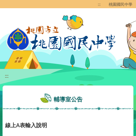
移至網頁之主要內容區位置
:::
桃園國民中學
:::
輔導室公告
線上A表輸入說明