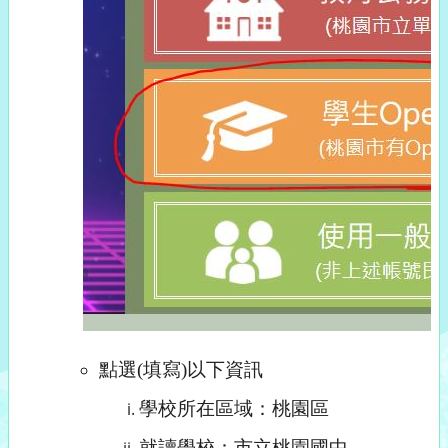
點選(填寫)以下資訊
學校所在區域：桃園區
就讀學校：市立桃園國中