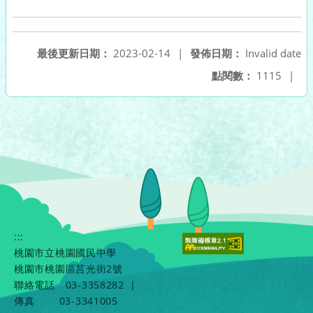
最後更新日期：
2023-02-14
|
發佈日期：
Invalid date
點閱數：
1115
|
:::
桃園市立桃園國民中學
桃園市桃園區莒光街2號
聯絡電話
03-3358282
|
傳真
03-3341005