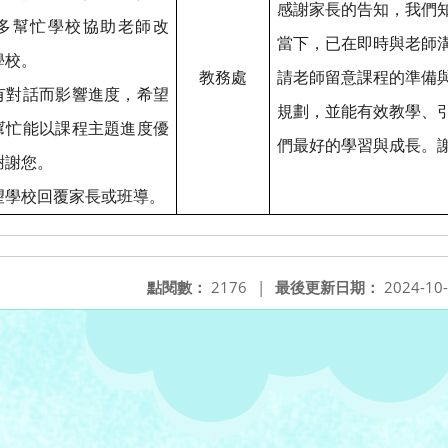
感謝家長的告知，我們
多幫忙學校協助老師改
當下，已在即時與老師
學校。
教務處
請老師留意課程的準備
有對話而影響進度，希望
規劃，並能有效教學、
幫忙能以課程主題進度優
們最好的學習與成長。
謝謝您。
望學校回覆家長或班導。
點閱數：
2176
|
最後更新日期：
2024-10