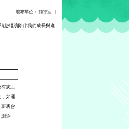
發布單位：
輔導室
|
請您繼續陪伴我們成長與進
會有志工
意，如運
、班親會
，謝謝