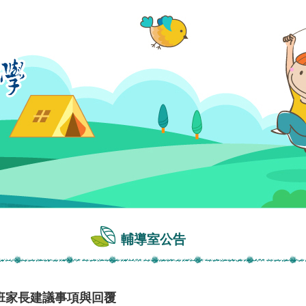
輔導室公告
各班家長建議事項與回覆