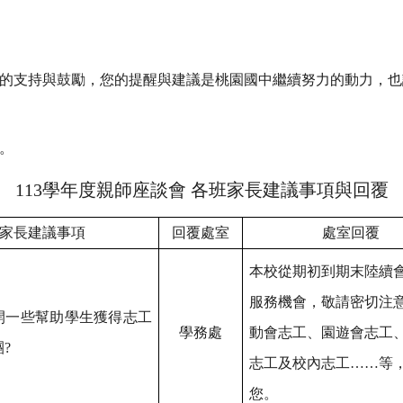
的支持與鼓勵，您的提醒與建議是桃園國中繼續努力的動力，也
表。
113
學年度親師座談會 各班家長建議事項與回覆
家長建議事項
回覆處室
處室回覆
本校從期初到期末陸續
服務機會，敬請密切注
開一些幫助學生獲得志工
學務處
動會志工、園遊會志工
?
志工及校內志工……等
您。