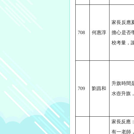
家長反應
708
何惠淳
擔心是否
校考量，
升旗時間
709
劉昌和
水壺升旗
家長反應
有一老師