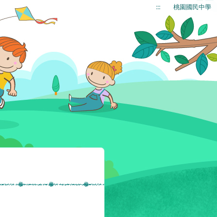
:::
桃園國民中學