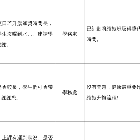
夏日若升旗頒獎時間長，
已計劃將縮短班級得獎
學生沒喝到水…。建請學
學務處
時間。
謝謝。
是否較長，學生們可否帶
沒有問題，健康最重要!
學務處
，謝謝您。
縮短升旗流程!
：
，上課有遲到狀況。是否