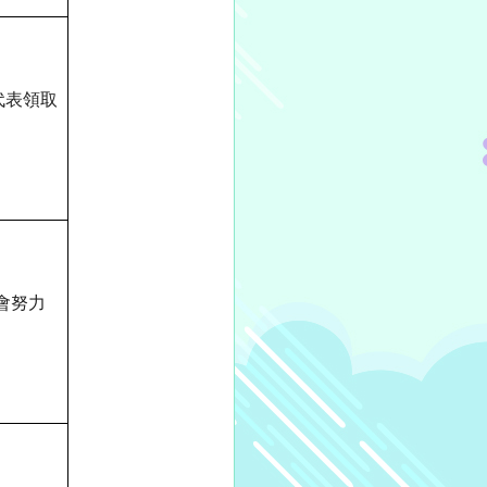
代表領取
會努力