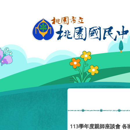
移至網頁之主要內容區位置
:::
113學年度親師座談會 