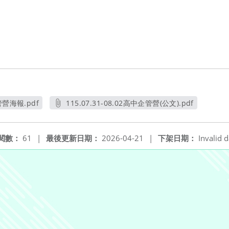
企管營海報.pdf
115.07.31-08.02高中企管營(公文).pdf
窗
另開新視窗
閱數：
61
|
最後更新日期：
2026-04-21
|
下架日期：
Invalid d