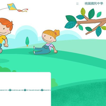
:::
桃園國民中學