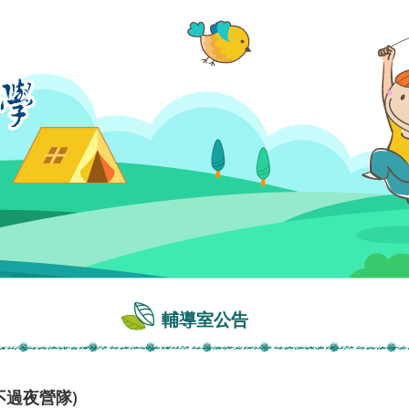
輔導室公告
不過夜營隊)