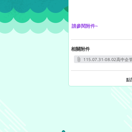
請參閱附件~
相關附件
115.07.31-08.02高中
另開新視
點