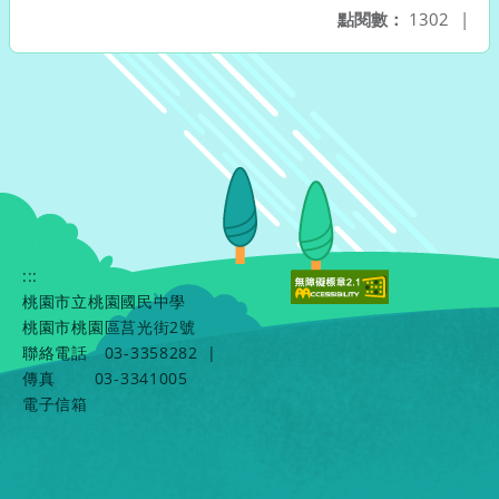
點閱數：
1302
|
:::
桃園市立桃園國民中學
桃園市桃園區莒光街2號
聯絡電話
03-3358282
|
傳真
03-3341005
電子信箱