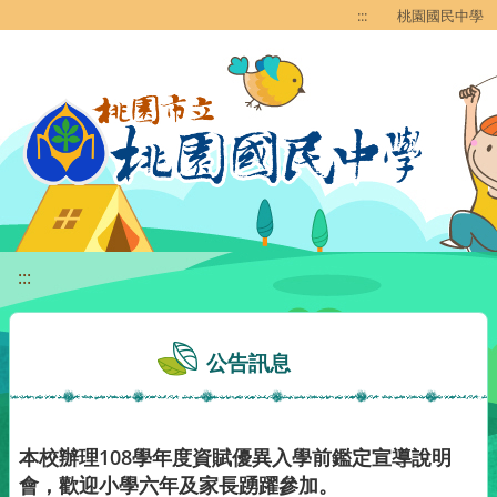
移至網頁之主要內容區位置
:::
桃園國民中學
:::
公告訊息
本校辦理108學年度資賦優異入學前鑑定宣導說明
會，歡迎小學六年及家長踴躍參加。