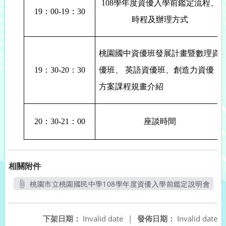
108
學年度資優入學前鑑定流程、
19
：
00-19
：
30
時程及辦理方式
桃園國中資優班發展計畫暨數理資
19
：
3
0-20
：
30
優班、 英語資優班、創造力資優
方案課程規畫介紹
20
：
30-21
：
00
座談時間
相關附件
桃園市立桃園國民中學108學年度資優入學前鑑定說明會
另開新視窗
下架日期：
Invalid date
|
發佈日期：
Invalid date