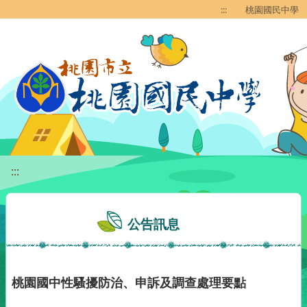
移至網頁之主要內容區位置
:::
桃園國民中學
:::
公告訊息
桃園國中性騷擾防治、申訴及調查處理要點