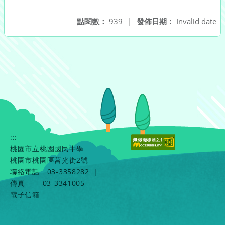
點閱數：
939
|
發佈日期：
Invalid date
:::
桃園市立桃園國民中學
桃園市桃園區莒光街2號
聯絡電話
03-3358282
|
傳真
03-3341005
電子信箱