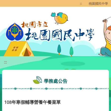
移至網頁之主要內容區位置
:::
桃園國民中學
:::
學務處公告
108年寒假輔導營養午餐菜單