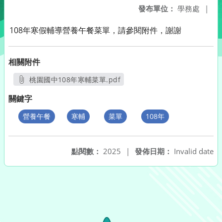
發布單位：
學務處
|
108年寒假輔導營養午餐菜單，請參閱附件，謝謝
相關附件
桃園國中108年寒輔菜單.pdf
另開新視窗
關鍵字
營養午餐
寒輔
菜單
108年
點閱數：
2025
|
發佈日期：
Invalid date