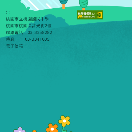
:::
桃園市立桃園國民中學
桃園市桃園區莒光街2號
聯絡電話
03-3358282
|
傳真
03-3341005
電子信箱