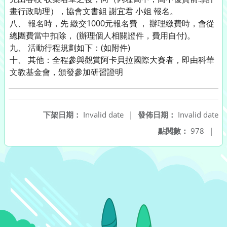
畫行政助理），
協會文書組 謝宜君 小姐 報名。
八、 報名時，先 繳交1000元報名費 ， 辦理繳費時，會從
總團費當中扣除， (辦理個人相關證件，費用自付)。
九、 活動行程規劃如下：(如附件)
十、 其他：全程參與觀賞阿卡貝拉國際大賽者，即由科華
文教基金會，
頒發參加研習證明
下架日期：
Invalid date
|
發佈日期：
Invalid date
點閱數：
978
|