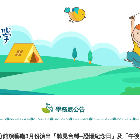
學務處公告
分館演藝廳3月份演出「聽見台灣─恐懼紀念日」及「午後