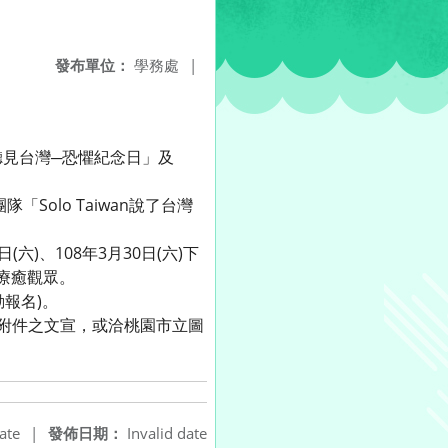
發布單位：
學務處
|
見台灣─恐懼紀念日」及
Solo Taiwan說了台灣
六)、108年3月30日(六)下
聲療癒觀眾。
報名)。
附件之文宣，或洽桃園市立圖
ate
|
發佈日期：
Invalid date