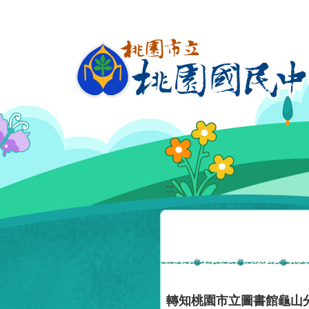
移至網頁之主要內容區位置
:::
轉知桃園市立圖書館龜山