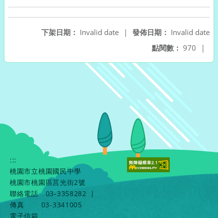
下架日期：
Invalid date
|
發佈日期：
Invalid date
點閱數：
970
|
:::
桃園市立桃園國民中學
桃園市桃園區莒光街2號
聯絡電話
03-3358282
|
傳真
03-3341005
電子信箱