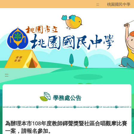
移至網頁之主要內容區位置
:::
桃園國民中學
:::
學務處公告
為辦理本市108年度教師鐸聲獎暨社區合唱觀摩比賽
一案，請報名參加。