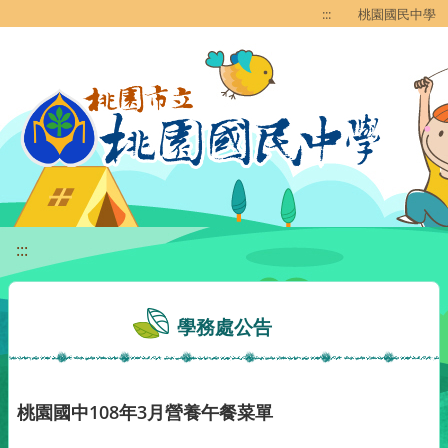
移至網頁之主要內容區位置
:::
桃園國民中學
:::
學務處公告
桃園國中108年3月營養午餐菜單