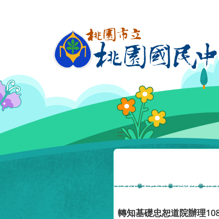
移至網頁之主要內容區位置
:::
轉知基礎忠恕道院辦理1