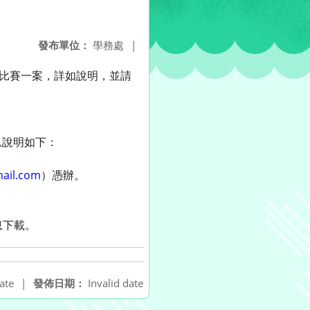
發布單位：
學務處
|
畫比賽一案，詳如說明，並請
息說明如下：
ail.com
）憑辦。
息下載。
ate
|
發佈日期：
Invalid date