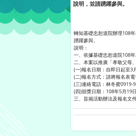
說明，並請踴躍參與。
轉知基礎忠恕道院辦理108
踴躍參與。
說明：
一、依據基礎忠恕道院108年2
二、本案以推廣「孝敬父母
(一)報名日期：自即日起至3
(二)報名方式：請將報名表
(三)連絡電話：林冬蜜0919-96
(四)頒獎日期：108年5月19
三、旨揭活動辦法及報名文