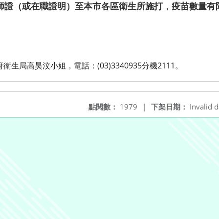
師證（或在職證明）至本市各區衛生所施打，疫苗數量有
生局高昊汶小姐，電話：(03)3340935分機2111。
點閱數：
1979
|
下架日期：
Invalid d