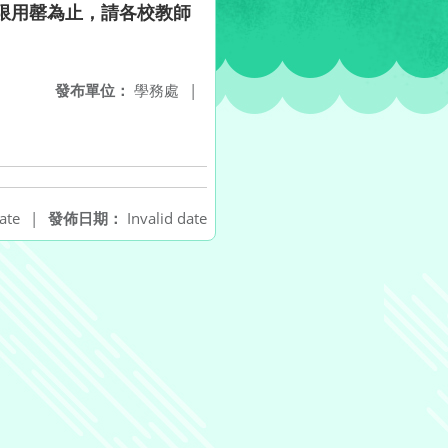
限用罄為止，請各校教師
發布單位：
學務處
|
ate
|
發佈日期：
Invalid date