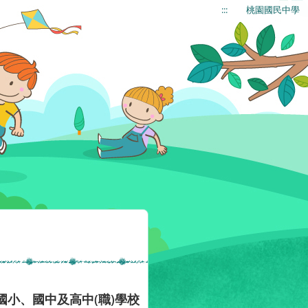
:::
桃園國民中學
小、國中及高中(職)學校