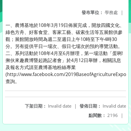
發布單位：
學務處
|
一、農博基地於108年3月19日佈展完成，開放四國文化、
綠色方舟、好客食堂、客家工藝、碳索生活等五展館供參
觀；展館開放時間為週二至週日上午10時至下午4時30
分。另有提供平日一場次、假日七場次的預約導覽活動。
二、系列活動於108年4月至6月辦理，第一場活動「蛋咧!
揪伙來趣農博暨起跑記者會」於4月12日舉辦，相關訊息
及報名方式請至農博基地粉絲專業
(http://www.facebook.com/2019BaseofAgricultureExpo/)
查詢。
下架日期：
Invalid date
|
發佈日期：
Invalid date
點閱數：
2196
|