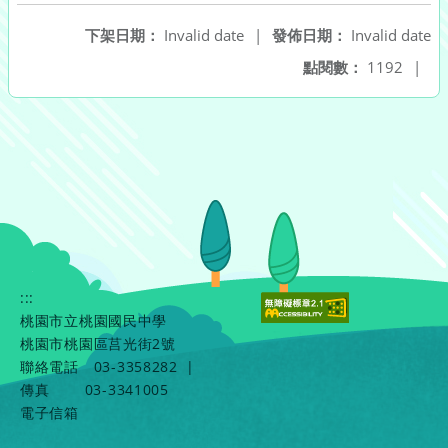
下架日期：
Invalid date
|
發佈日期：
Invalid date
點閱數：
1192
|
:::
桃園市立桃園國民中學
桃園市桃園區莒光街2號
聯絡電話
03-3358282
|
傳真
03-3341005
電子信箱