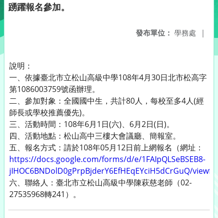
踴躍報名參加。
發布單位：
學務處
|
說明：
一、依據臺北市立松山高級中學108年4月30日北市松高字
第1086003759號函辦理。
二、參加對象：全國國中生，共計80人，每校至多4人(經
師長或學校推薦優先)。
三、活動時間：108年6月1日(六)、6月2日(日)。
四、活動地點：松山高中三樓大會議廳、簡報室。
五、報名方式：請於108年05月12日前上網報名（網址：
https://docs.google.com/forms/d/e/1FAIpQLSeBSEB8-
jIHOC6BNDolD0gPrpBjderY6EfHEqEYciH5dCrGuQ/viewf
六、聯絡人：臺北市立松山高級中學陳萩慈老師（02-
27535968轉241）。