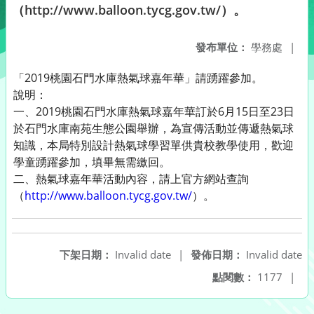
（http://www.balloon.tycg.gov.tw/）。
發布單位：
學務處
|
「2019桃園石門水庫熱氣球嘉年華」請踴躍參加。
說明：
一、2019桃園石門水庫熱氣球嘉年華訂於6月15日至23日
於石門水庫南苑生態公園舉辦，為宣傳活動並傳遞熱氣球
知識，本局特別設計熱氣球學習單供貴校教學使用，歡迎
學童踴躍參加，填畢無需繳回。
二、熱氣球嘉年華活動內容，請上官方網站查詢
（
http://www.balloon.tycg.gov.tw/
）。
下架日期：
Invalid date
|
發佈日期：
Invalid date
點閱數：
1177
|