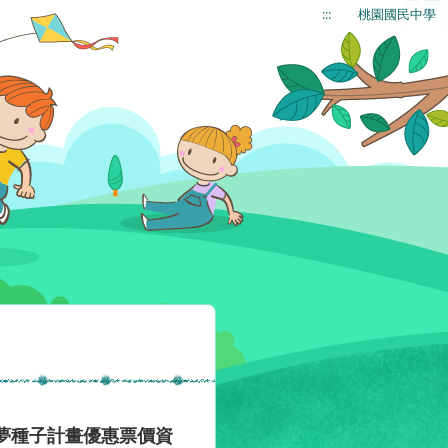
:::
桃園國民中學
夢種子計畫優惠票價資