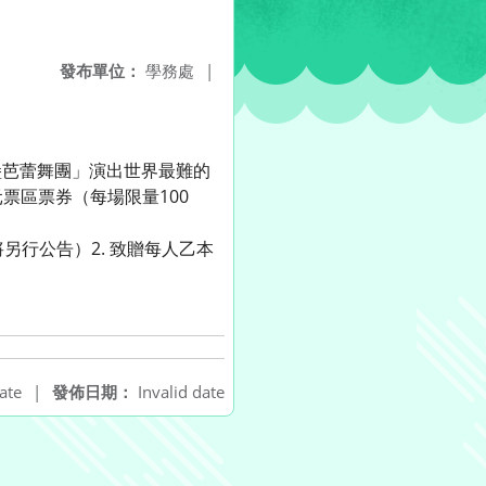
發布單位：
學務處
|
堡芭蕾舞團」演出世界最難的
元票區票券（每場限量100
另行公告）2. 致贈每人乙本
ate
|
發佈日期：
Invalid date