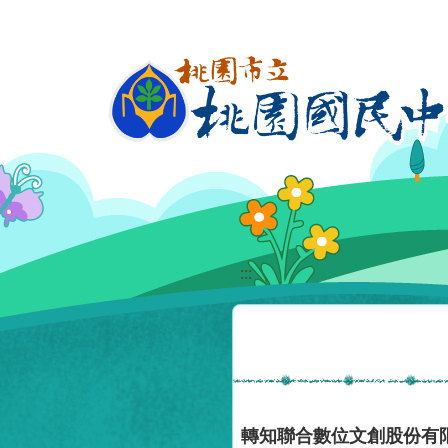
移至網頁之主要內容區位置
:::
轉知聯合數位文創股份有