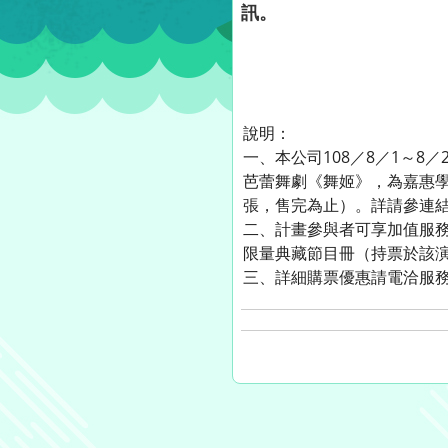
訊。
說明：
一、本公司108／8／1～
芭蕾舞劇《舞姬》，為嘉惠學子
張，售完為止）。詳請參連
二、計畫參與者可享加值服務
限量典藏節目冊（持票於該
三、詳細購票優惠請電洽服務專線：