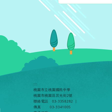
:::
桃園市立桃園國民中學
桃園市桃園區莒光街2號
聯絡電話
03-3358282
|
傳真
03-3341005