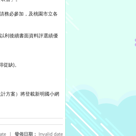
群請務必參加，及桃園市立各
組，以利後續書面資料評選績優
得從缺)。
設計方案）將登載新明國小網
ate
|
發佈日期：
Invalid date