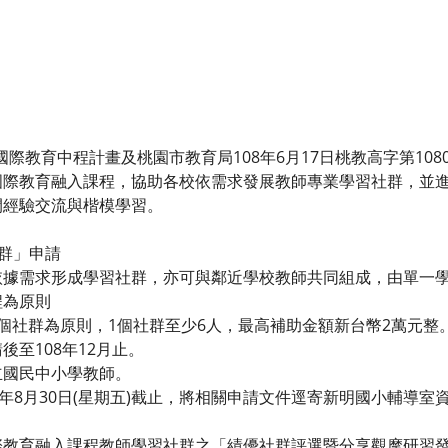
國際教育中程計畫及桃園市教育局108年6月17日桃教高字第1080
國際教育融入課程，協助各校依需求發展教師專業學習社群，並
間經驗交流與楷模學習。
社群」申請
依據需求形成學習社群，亦可與鄰近學校教師共同組成，由單一
程為原則
個社群為原則，1個社群至少6人，最高補助金額新台幣2萬元整
至108年12月止。
立國民中小學教師。
8年8月30日(星期五)截止，將相關申請文件逕寄新明國小輔導
際教育融入課程教師學習社群之「績優社群評選暨分享觀摩研習