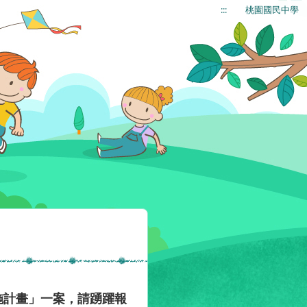
:::
桃園國民中學
施計畫」一案，請踴躍報