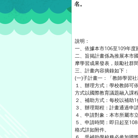
名。
說明：
一、依據本市106至109年度
二、旨揭計畫係為推展本市
摩學習成果發表，鼓勵社群
三、計畫內容摘錄如下：
(一)子計畫一：「教師學習
１、辦理方式：學校教師可
方式以國際教育議題融入課
２、補助方式：每校以補助1
３、辦理期程：計畫通過申請後
４、申請對象：本市所屬市
５、申請時間：即日起至10
格式詳如附件。
６、受補助學校務必參加國