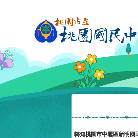
移至網頁之主要內容區位置
:::
轉知桃園市中壢區新明國