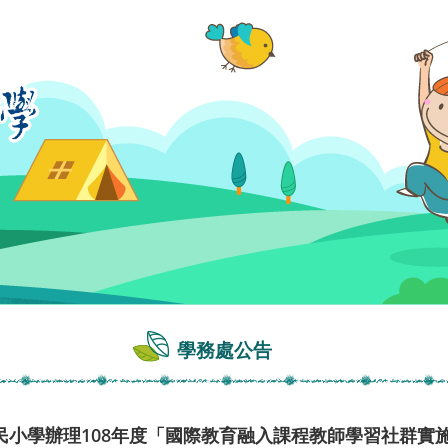
學務處公告
民小學辦理108年度「國際教育融入課程教師學習社群實