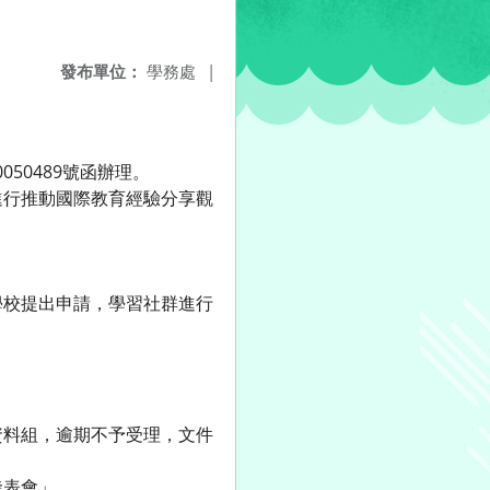
發布單位：
學務處
|
050489號函辦理。
進行推動國際教育經驗分享觀
學校提出申請，學習社群進行
。
室資料組，逾期不予受理，文件
發表會」。