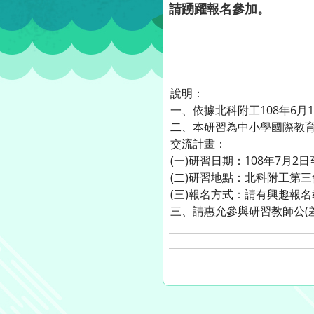
請踴躍報名參加。
說明：
一、依據北科附工108年6月1
二、本研習為中小學國際教
交流計畫：
(一)研習日期：108年7月2日
(二)研習地點：北科附工第三會議
(三)報名方式：請有興趣報名
三、請惠允參與研習教師公(