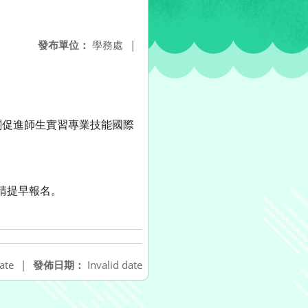
發布單位：
學務處
|
關促進師生實習專業技能國際
，請提早報名。
ate
|
發佈日期：
Invalid date