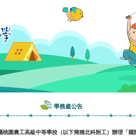
學務處公告
屬桃園農工高級中等學校（以下簡稱北科附工）辦理「國