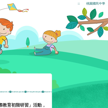
:::
桃園國民中學
際教育初階研習」活動，