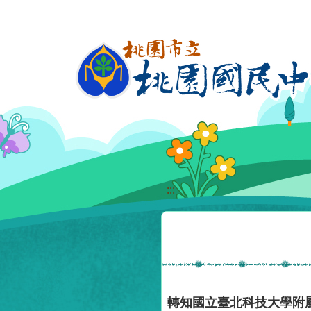
移至網頁之主要內容區位置
:::
轉知國立臺北科技大學附