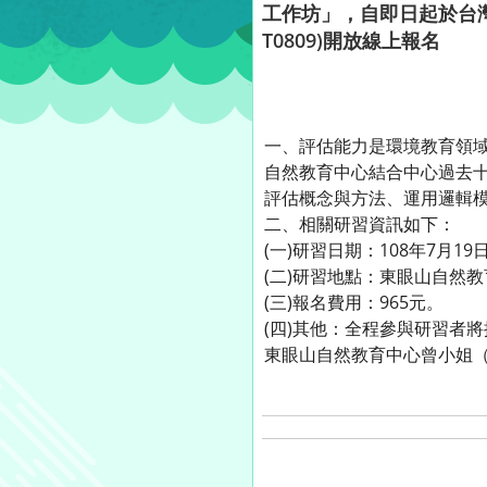
工作坊」，自即日起於台灣山林悠遊網(
T0809)開放線上報名
一、評估能力是環境教育領
自然教育中心結合中心過去
評估概念與方法、運用邏輯模
二、相關研習資訊如下：
(一)研習日期：108年7月1
(二)研習地點：東眼山自然
(三)報名費用：965元。
(四)其他：全程參與研習者
東眼山自然教育中心曾小姐（03-