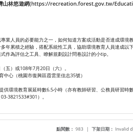
https://recreation.forest.gov.tw/Education
域專業人員的必要能力之一，如何知道方案或活動是否達成環境
十多年累積之經驗，搭配系統性工具，協助環境教育人員達成以
式作為評估之工具、瞭解規劃設計問卷設計的小tip。
9日（五）或108年7月20日（六）。
教育中心（桃園市復興區霞雲里佳志35號）
將提供環境教育展延時數6.5小時（亦有教師研習、公務員研習時
3821533#301）。
點閱數：
983
|
下架日期：
Invalid d