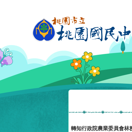
移至網頁之主要內容區位置
:::
轉知行政院農業委員會林