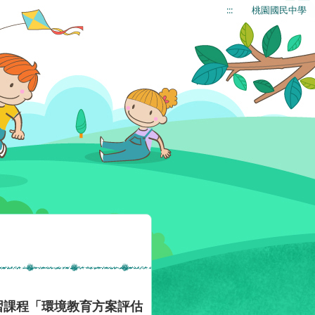
:::
桃園國民中學
習課程「環境教育方案評估