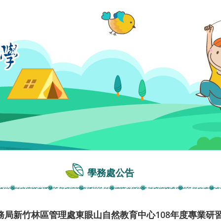
學務處公告
務局新竹林區管理處東眼山自然教育中心108年度專業研