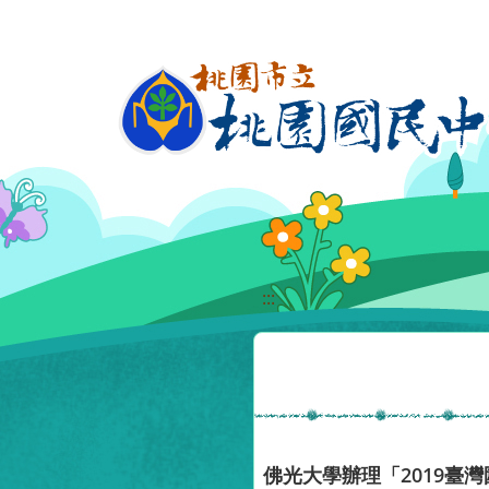
移至網頁之主要內容區位置
:::
佛光大學辦理「2019臺