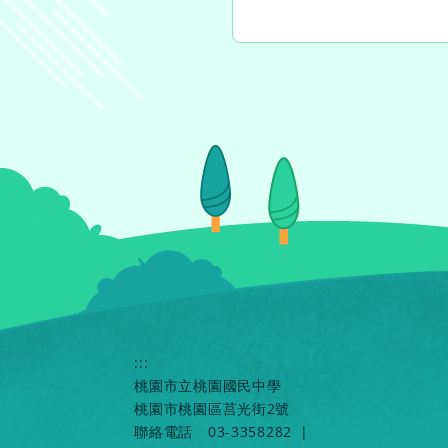
:::
桃園市立桃園國民中學
桃園市桃園區莒光街2號
聯絡電話
03-3358282
|