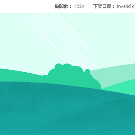
點閱數：
1224
|
下架日期：
Invalid d