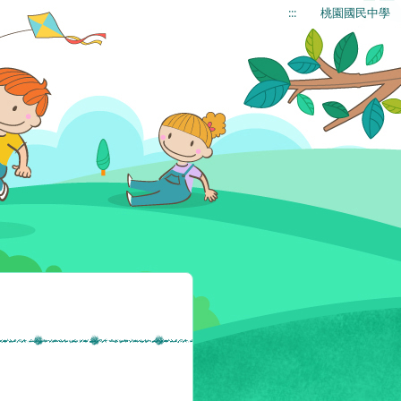
:::
桃園國民中學