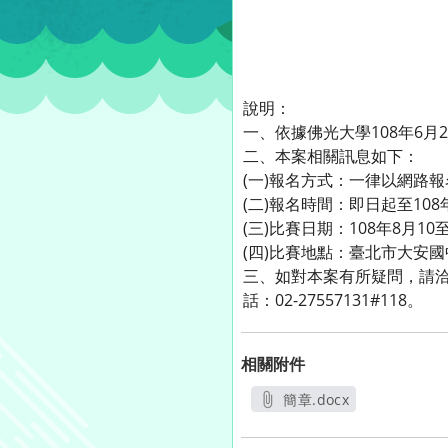
說明：
一、依據佛光大學108年6月2
二、本案相關訊息如下：
(一)報名方式：一律以網路
(二)報名時間：即日起至108
(三)比賽日期：108年8月10
(四)比賽地點：臺北市大安
三、如對本案有所疑問，請洽聯
話：02-27557131#118。
相關附件
簡章.docx
另開新視窗