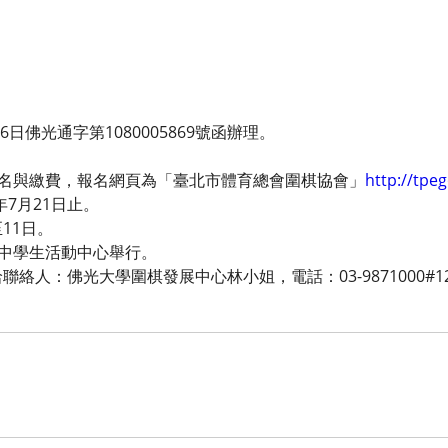
6日佛光通字第1080005869號函辦理。
報名與繳費，報名網頁為「臺北市體育總會圍棋協會」
http://tpe
年7月21日止。
至11日。
國中學生活動中心舉行。
絡人：佛光大學圍棋發展中心林小姐，電話：03-9871000#1