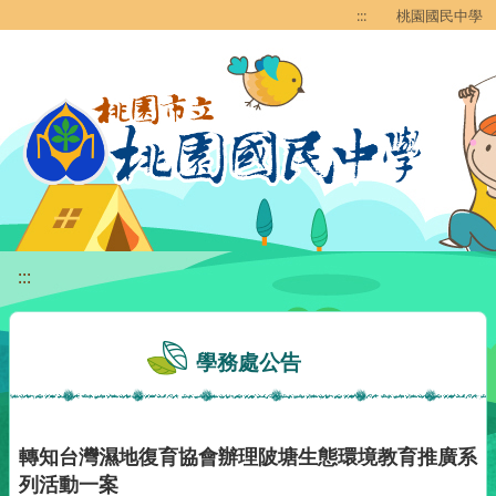
移至網頁之主要內容區位置
:::
桃園國民中學
:::
學務處公告
轉知台灣濕地復育協會辦理陂塘生態環境教育推廣系
列活動一案