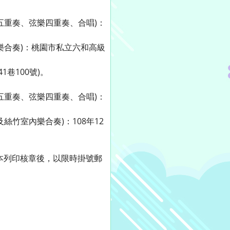
五重奏、弦樂四重奏、合唱)：
樂合奏)：桃園市私立六和高級
巷100號)。
五重奏、弦樂四重奏、合唱)：
竹室內樂合奏)：108年12
將報名表紙本列印核章後，以限時掛號郵