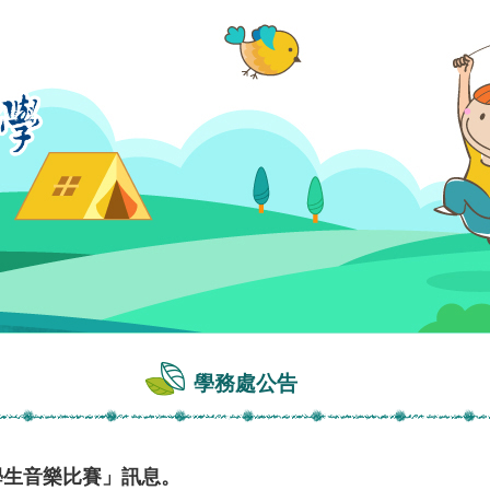
學務處公告
學生音樂比賽」訊息。