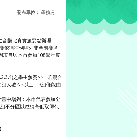
發布單位：
學務處
|
學生音樂比賽實施要點辦理。
比賽依循往例增列非全國賽項
列項目與本市參加108學年度
.3.4)之學生參賽外，若混合
組人數2/3以上。B組僅能由
計畫中增列：本市代表參加全
各組不分區以成績高低取得代
)