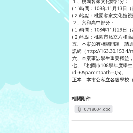
１、桃園客家文化館部分：
(１)時間：108年11月13
(２)地點：桃園客家文化館視
２、六和高中部分：
(１)時間：108年11月29
(２)地點：桃園市私立六和高
五、本案如有相關問題，請逕洽
訊網（http://163.30.153.4
六、本案事涉學生重要權益
七、「桃園市108學年度學生音樂比
id=6&parentpath=0,5)。
正本：本市公私立各級學校
相關附件
0718004.doc
另開新視窗