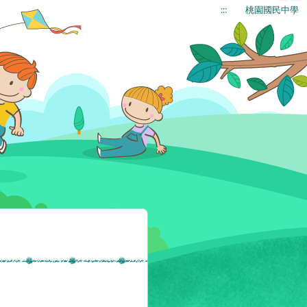
:::
桃園國民中學