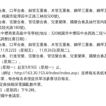
合奏、口琴合奏、銅管五重奏、木管五重奏、鋼琴三重奏、鋼琴
：桃園市龍潭區中正路三林段500號)。
合奏、弦樂合奏、管弦樂合奏、兒童樂隊、國樂合奏及絲竹室內
陸光路180號)。
壢商業高級中等學校(地址：320桃園市中壢區中央西路二段141
數調整比賽日期)：
合奏、口琴合奏、銅管五重奏、木管五重奏、鋼琴三重奏、鋼琴
至11月22日（星期五）、11月26日(星期二)。
合奏、行進管樂、弦樂合奏、管弦樂合奏、兒童樂隊、國樂合奏及絲
日（星期二）。
2日（星期一）起至9月9日（星期一）止。
：http://163.30.153.4/Index/index.asp）並
作業，每份報名表僅提供單項參賽項目報名。
指定曲抽籤採電腦亂數作業。
6日（星期四）下午2時。
壢國中會議室。