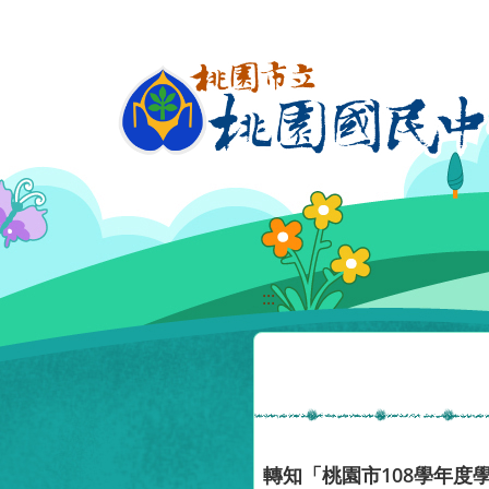
移至網頁之主要內容區位置
:::
轉知「桃園市108學年度