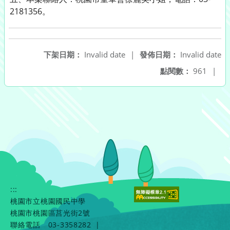
2181356。
下架日期：
Invalid date
|
發佈日期：
Invalid date
點閱數：
961
|
:::
桃園市立桃園國民中學
桃園市桃園區莒光街2號
聯絡電話
03-3358282
|