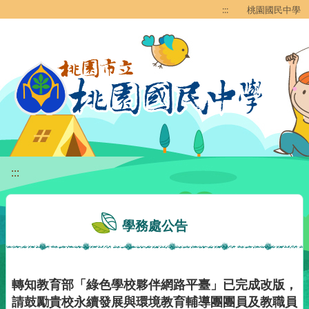
移至網頁之主要內容區位置
:::
桃園國民中學
:::
學務處公告
轉知教育部「綠色學校夥伴網路平臺」已完成改版，
請鼓勵貴校永續發展與環境教育輔導團團員及教職員