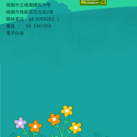
桃園市立桃園國民中學
桃園市桃園區莒光街2號
聯絡電話
03-3358282
|
傳真
03-3341005
電子信箱