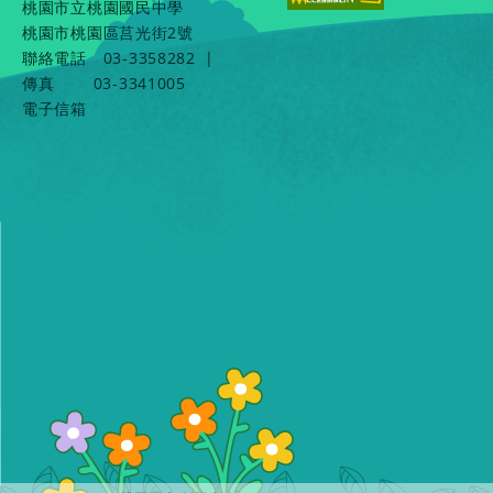
桃園市立桃園國民中學
桃園市桃園區莒光街2號
聯絡電話
03-3358282
|
傳真
03-3341005
電子信箱