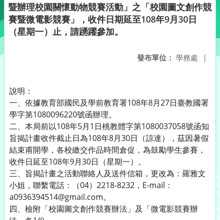
暨辦理校園關懷動物競賽活動」之「校園圖文創作競
賽暨微電影競賽」，收件日期延至108年9月30日
（星期一）止，請踴躍參加。
發布單位：
學務處
|
說明：
一、依據教育部國民及學前教育署108年8月27日臺教國署
學字第1080096220號函辦理。
二、本局前以108年5月1日桃教體字第1080037058號函知
旨揭計畫收件截止日為108年8月30日（諒達），茲因暑假
結束甫開學，各校繳交作品時間倉促，為鼓勵學生參賽，
收件日延至108年9月30日（星期一）。
三、旨揭計畫之活動聯絡人及送件信箱，更改為：羅雅文
小姐，聯繫電話：（04）2218-8232，E-mail：
a0936394514@gmail.com。
四、檢附「校園圖文創作競賽辦法」及「微電影競賽辦