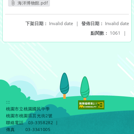
海洋博物館.pdf
另開新視窗
下架日期：
Invalid date
|
發佈日期：
Invalid date
點閱數：
1061
|
:::
桃園市立桃園國民中學
桃園市桃園區莒光街2號
聯絡電話
03-3358282
|
傳真
03-3341005