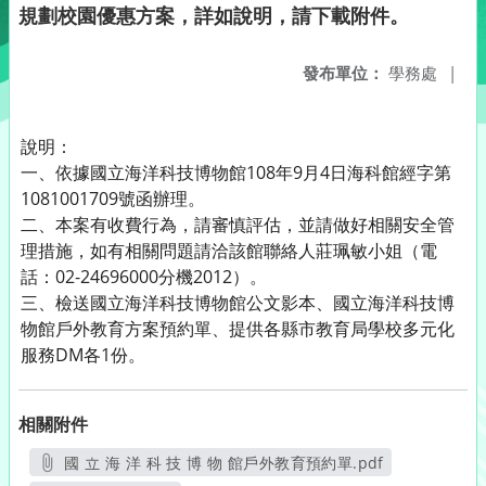
規劃校園優惠方案，詳如說明，請下載附件。
發布單位：
學務處
|
說明：
一、依據國立海洋科技博物館108年9月4日海科館經字第
1081001709號函辦理。
二、本案有收費行為，請審慎評估，並請做好相關安全管
理措施，如有相關問題請洽該館聯絡人莊珮敏小姐（電
話：02-24696000分機2012）。
三、檢送國立海洋科技博物館公文影本、國立海洋科技博
物館戶外教育方案預約單、提供各縣市教育局學校多元化
服務DM各1份。
相關附件
國 立 海 洋 科 技 博 物 館戶外教育預約單.pdf
另開新視窗