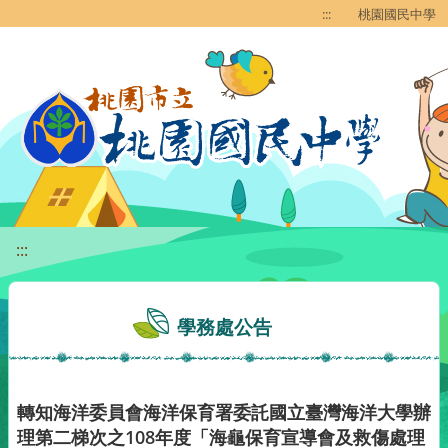
移至網頁之主要內容區位置
:::
桃園國民中學
:::
學務處公告
轉知海洋委員會海洋保育署委託國立臺灣海洋大學辦
理第二梯次之108年度「海龜保育宣導會及救傷處理