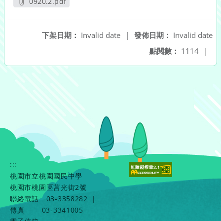
0920.2.pdf
另開新視窗
下架日期：
Invalid date
|
發佈日期：
Invalid date
點閱數：
1114
|
:::
桃園市立桃園國民中學
桃園市桃園區莒光街2號
聯絡電話
03-3358282
|
傳真
03-3341005