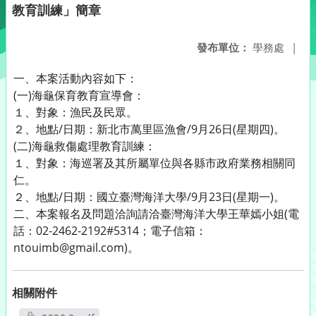
教育訓練」簡章
發布單位：
學務處
|
一、本案活動內容如下：
(一)海龜保育教育宣導會：
１、對象：漁民及民眾。
２、地點/日期：新北市萬里區漁會/9月26日(星期四)。
(二)海龜救傷處理教育訓練：
１、對象：海巡署及其所屬單位與各縣市政府業務相關同
仁。
２、地點/日期：國立臺灣海洋大學/9月23日(星期一)。
二、本案報名及問題洽詢請洽臺灣海洋大學王華嫣小姐(電
話：02-2462-2192#5314；電子信箱：
ntouimb@gmail.com)。
相關附件