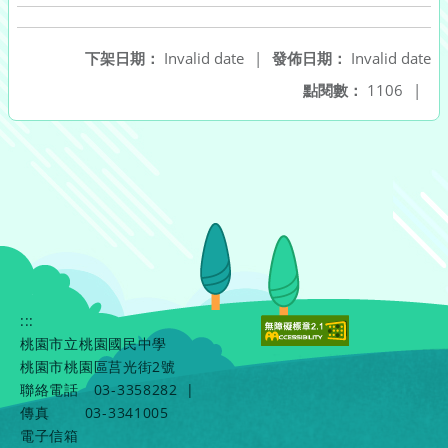
下架日期：
Invalid date
|
發佈日期：
Invalid date
點閱數：
1106
|
:::
桃園市立桃園國民中學
桃園市桃園區莒光街2號
聯絡電話
03-3358282
|
傳真
03-3341005
電子信箱