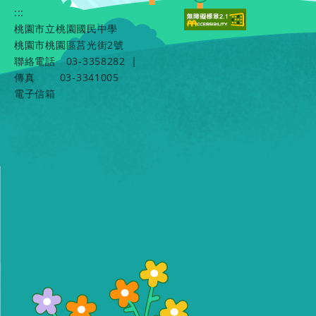
:::
桃園市立桃園國民中學
桃園市桃園區莒光街2號
聯絡電話
03-3358282
|
傳真
03-3341005
電子信箱