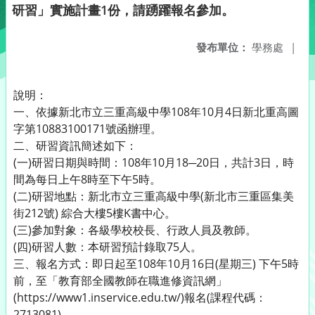
研習」實施計畫1份，請踴躍報名參加。
發布單位：
學務處
|
說明：
一、依據新北市立三重高級中學108年10月4日新北重高圖
字第10883100171號函辦理。
二、研習資訊簡述如下：
(一)研習日期與時間：108年10月18─20日，共計3日，時
間為每日上午8時至下午5時。
(二)研習地點：新北市立三重高級中學(新北市三重區集美
街212號) 綜合大樓5樓K書中心。
(三)參加對象：各級學校校長、行政人員及教師。
(四)研習人數：本研習預計錄取75人。
三、報名方式：即日起至108年10月16日(星期三) 下午5時
前，至「教育部全國教師在職進修資訊網」
(https://www1.inservice.edu.tw/)報名(課程代碼：
2713081)。