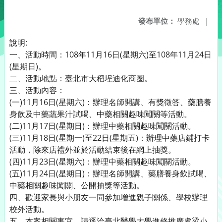
發布單位：
學務處
|
說明:
一、活動時間：108年11月16日(星期六)至108年11月24日
(星期日)。
二、活動地點：臺北市大稻埕迪化商圈。
三、活動內容：
(一)11月16日(星期六)：辦理名師開講、有獎徵答、藥膳養
身飲及中藥蔬果汁試喝、中藥相關趣味闖關等活動。
(二)11月17日(星期日)：辦理中藥相關趣味闖關活動。
(三)11月18日(星期一)至22日(星期五)：辦理中藥店鋪打卡
活動，除來店禮外並於活動結束後在網上抽獎。
(四)11月23日(星期六)：辦理中藥相關趣味闖關活動。
(五)11月24日(星期日)：辦理名師開講、藥膳養身飲試喝、
中藥相關趣味闖關、公開抽獎等活動。
四、歡迎家長與小朋友一同參加增進親子關係、學校辦理
校外活動。
五、本案相關事宜，請逕洽臺北醫學大學進修推廣處梁小