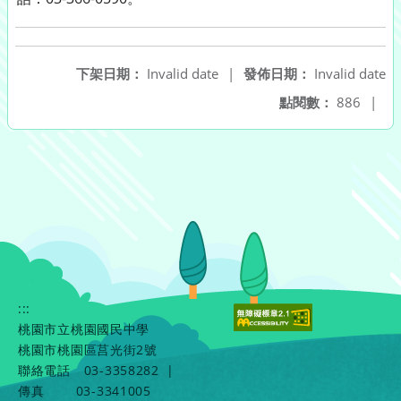
下架日期：
Invalid date
|
發佈日期：
Invalid date
點閱數：
886
|
:::
桃園市立桃園國民中學
桃園市桃園區莒光街2號
聯絡電話
03-3358282
|
傳真
03-3341005