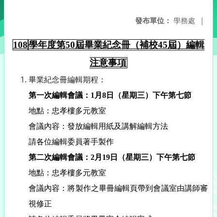
發布單位：
學務處
|
108
學年度第
50
屆畢業紀念冊（補校
45
屆）編輯
注意事項
畢業紀念冊編輯期程：
第一次編輯會議：
1
月
8
日（星期三）下午第七節
地點：忠孝樓多元教室
會議內容：發放編輯用紙及講解編輯方法
請各位編輯委員著手製作
第二次編輯會議：
2
月
19
日（星期三）下午第七節
地點：
忠孝樓多元教室
會議內容：將製作之畢冊編輯頁帶到會議室由講師審
視修正