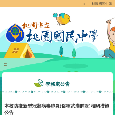
移至網頁之主要內容區位置
:::
桃園國民中學
:::
學務處公告
本校防疫新型冠狀病毒肺炎(俗稱武漢肺炎)相關措施
公告