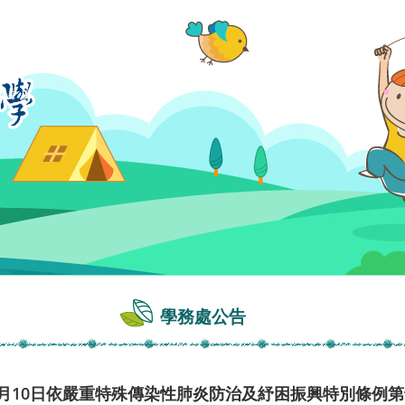
學務處公告
3月10日依嚴重特殊傳染性肺炎防治及紓困振興特別條例