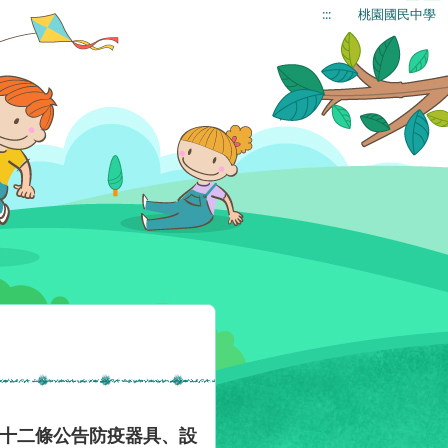
:::
桃園國民中學
第十二條公告防疫器具、設