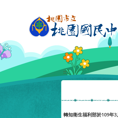
移至網頁之主要內容區位置
:::
轉知衛生福利部於109年