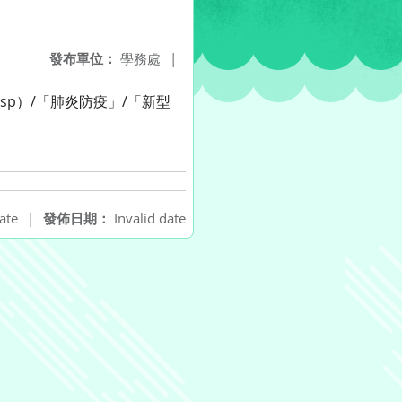
發布單位：
學務處
|
x.jsp）/「肺炎防疫」/「新型
ate
|
發佈日期：
Invalid date