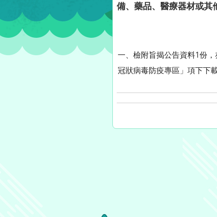
備、藥品、醫療器材或其
一、檢附旨揭公告資料1份，亦可逕至
冠狀病毒防疫專區」項下下