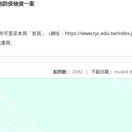
他防疫物資一案
本局「首頁」（網址：https://www.tyc.edu.tw/inde
載運用。
點閱數：
2092
|
下架日期：
Invalid d