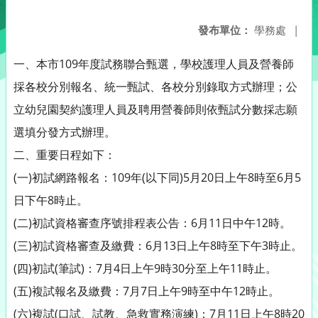
發布單位：
學務處
|
一、本市109年度試務聯合甄選，學校護理人員及營養師
採各校分別報名、統一甄試、各校分別錄取方式辦理；公
立幼兒園契約護理人員及聘用營養師則依甄試分數採志願
選填分發方式辦理。
二、重要日程如下：
(一)初試網路報名：109年(以下同)5月20日上午8時至6月5
日下午8時止。
(二)初試資格審查序號排程表公告：6月11日中午12時。
(三)初試資格審查及繳費：6月13日上午8時至下午3時止。
(四)初試(筆試)：7月4日上午9時30分至上午11時止。
(五)複試報名及繳費：7月7日上午9時至中午12時止。
(六)複試(口試、試教、急救實務演練)：7月11日上午8時20