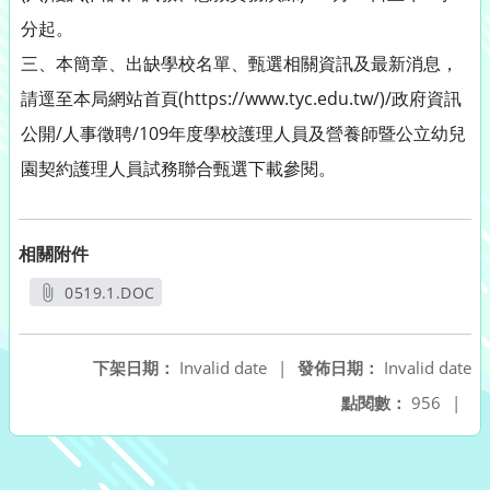
分起。
三、本簡章、出缺學校名單、甄選相關資訊及最新消息，
請逕至本局網站首頁(https://www.tyc.edu.tw/)/政府資訊
公開/人事徵聘/109年度學校護理人員及營養師暨公立幼兒
園契約護理人員試務聯合甄選下載參閱。
相關附件
0519.1.DOC
另開新視窗
下架日期：
Invalid date
|
發佈日期：
Invalid date
點閱數：
956
|