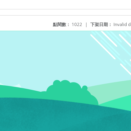
點閱數：
1022
|
下架日期：
Invalid d