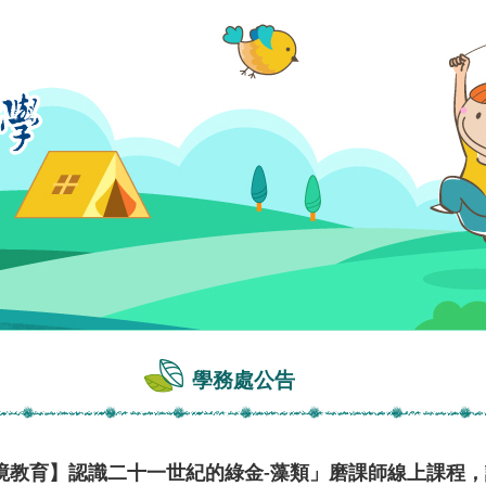
學務處公告
境教育】認識二十一世紀的綠金-藻類」磨課師線上課程