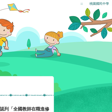
:::
桃園國民中學
，認列「全國教師在職進修