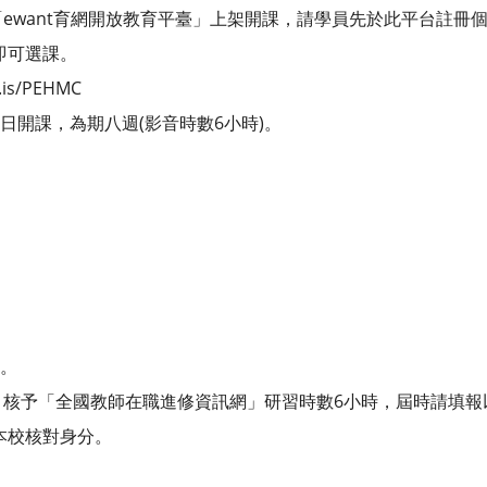
ewant育網開放教育平臺」上架開課，請學員先於此平台註冊
/)，即可選課。
is/PEHMC
3日開課，為期八週(影音時數6小時)。
來。
，核予「全國教師在職進修資訊網」研習時數6小時，屆時請填報
F，以利本校核對身分。
。