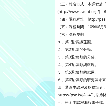
（三）報名方式：本課程於「
(http://www.ewant.org
（四）課程網址：http://pse.
（五）課程時間：109年6月
（六）課程規劃
１、第1週:認識藻類。
２、第2週:藻的分類。
３、第3週:藻類的分佈。
４、第4週:藻類與環境。
５、第5週:藻類的應用。
６、第6週:藻類的研究與未
四、通過本課程及格標準者
https://pse.is/JAU4
五、檢附本課程海報電子檔