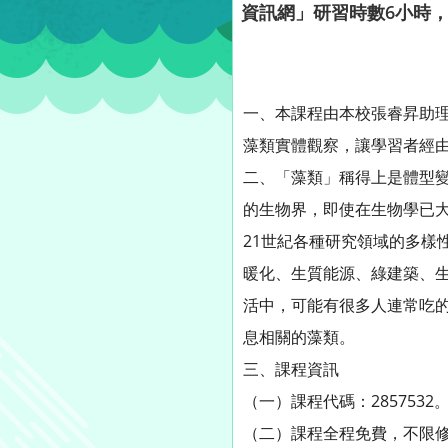
資訊網」研習時數6小時
一、本課程由本校張睿昇助
藻類實體觀察，讓學習者經
二、「藻類」稱得上是體型
的生物界，即使在生物學已
21世紀各種研究領域的多樣
暖化、生質能源、綠建築、
活中，可能有很多人連常吃
息相關的藻類。
三、課程資訊
（一）課程代碼：2857532
（二）課程全程免費，不限