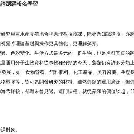
，請踴躍報名學習
理研究員兼水產養殖系合聘助理教授授課，除專業知識講授，亦
由視覺將理論基礎與操作更具體化，更理解藻類。
變異、色彩變化、生活方式最多元的一群生物，也是名符其實的
大量運用分子生物資料從事物種分類的今天，藻類仍有許多分類
性發展，如：食物營養、飼料肥料、化工產品、美容醫藥、生態
生物塑膠等，皆可為開發研究的材料。雖然藻類的運用廣泛，但
的海帶樣貌，都還未曾見過。這門課程，就從藻類的價值談起，
。
修課對象。