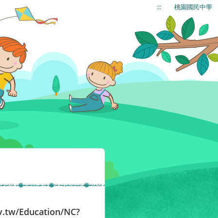
:::
桃園國民中學
/Education/NC?