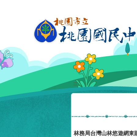
移至網頁之主要內容區位置
:::
林務局台灣山林悠遊網東眼山自然教育