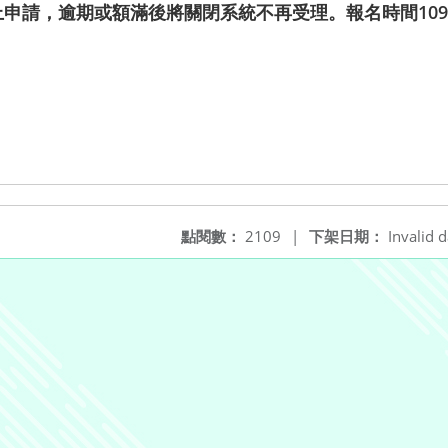
DYS）線上申請，逾期或額滿後將關閉系統不再受理。報名時間10
點閱數：
2109
|
下架日期：
Invalid d