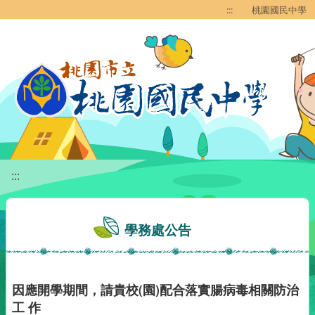
移至網頁之主要內容區位置
:::
桃園國民中學
:::
學務處公告
因應開學期間，請貴校(園)配合落實腸病毒相關防治
工 作