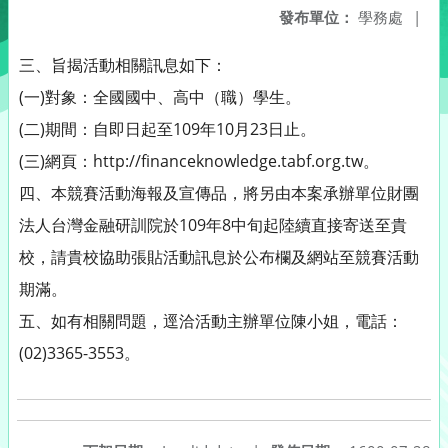
發布單位：
學務處
|
三、旨揭活動相關訊息如下：
(一)對象：全國國中、高中（職）學生。
(二)期間：自即日起至109年10月23日止。
(三)網頁：http://financeknowledge.tabf.org.tw。
四、本競賽活動海報及宣傳品，將另由本案承辦單位財團
法人台灣金融研訓院於109年8中旬起陸續直接寄送至貴
校，請貴校協助張貼活動訊息於公布欄及網站至競賽活動
期滿。
五、如有相關問題，逕洽活動主辦單位陳小姐，電話：
(02)3365-3553。