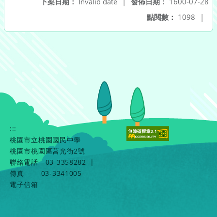
下架日期：
Invalid date
|
發佈日期：
1600-07-28
點閱數：
1098
|
:::
桃園市立桃園國民中學
桃園市桃園區莒光街2號
聯絡電話
03-3358282
|
傳真
03-3341005
電子信箱