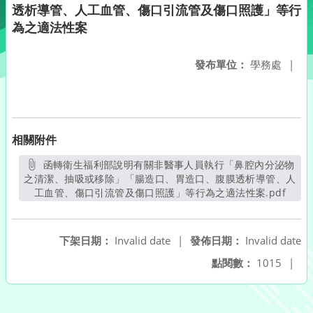
透析導管、人工血管、傷口引流管及傷口照護」等行
為之適法性案
發布單位：
學務處
|
相關附件
函轉衛生福利部說明有關非醫事人員執行「鼻腔內分泌物
之清潔、抽吸或移除」「腸造口、胃造口、腹膜透析導管、人
工血管、傷口引流管及傷口照護」等行為之適法性案.pdf
另開
下架日期：
Invalid date
|
發佈日期：
Invalid date
點閱數：
1015
|