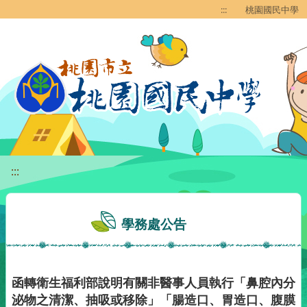
移至網頁之主要內容區位置
:::
桃園國民中學
:::
學務處公告
函轉衛生福利部說明有關非醫事人員執行「鼻腔內分
泌物之清潔、抽吸或移除」「腸造口、胃造口、腹膜