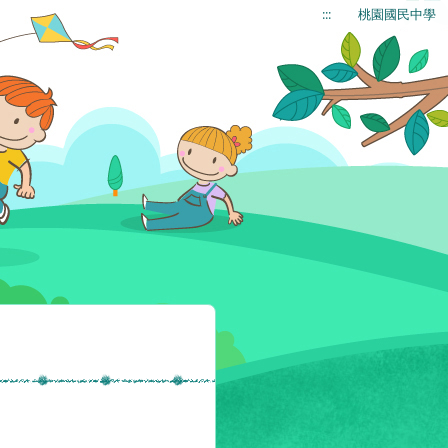
:::
桃園國民中學