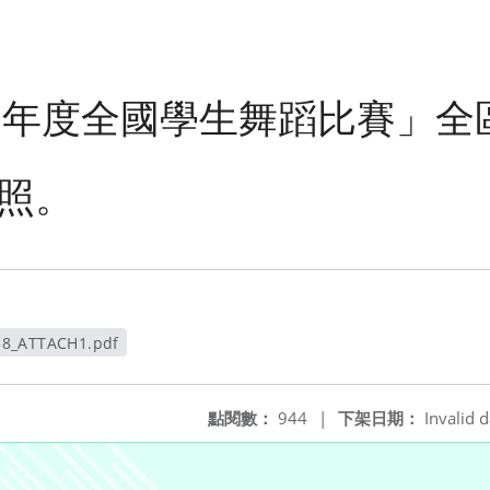
9學年度全國學生舞蹈比賽」全
照。
58_ATTACH1.pdf
新視窗
點閱數：
944
|
下架日期：
Invalid d