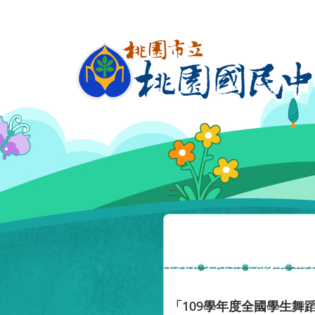
移至網頁之主要內容區位置
:::
「109學年度全國學生舞