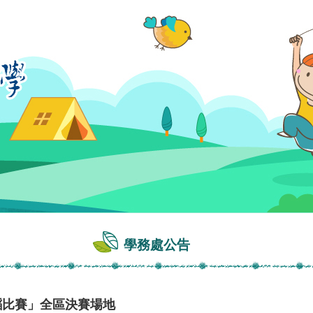
學務處公告
蹈比賽」全區決賽場地