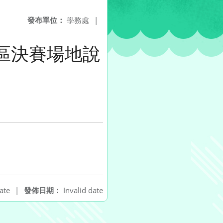
發布單位：
學務處
|
區決賽場地說
ate
|
發佈日期：
Invalid date