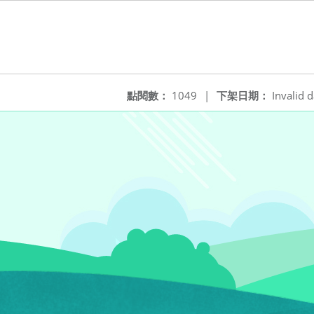
點閱數：
1049
|
下架日期：
Invalid d