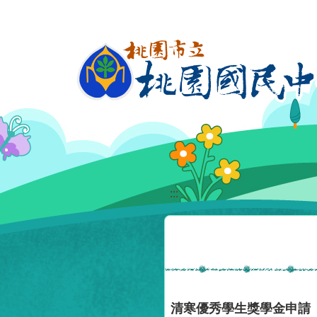
移至網頁之主要內容區位置
:::
清寒優秀學生獎學金申請