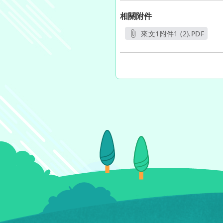
相關附件
來文1附件1 (2).PDF
另開新視窗