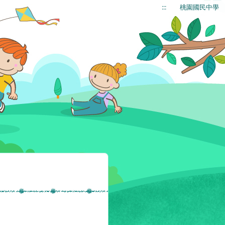
:::
桃園國民中學