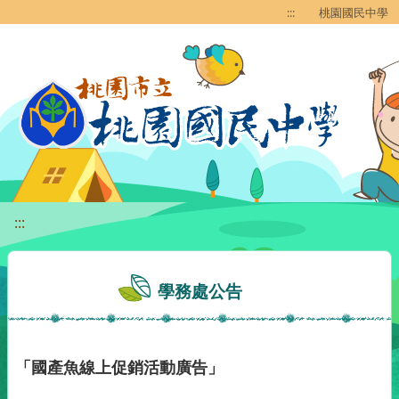
移至網頁之主要內容區位置
:::
桃園國民中學
:::
學務處公告
「國產魚線上促銷活動廣告」