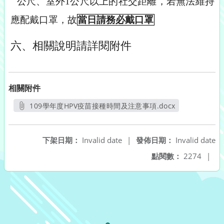
公尺、室外1公尺以上的社交距離，若無法維持
應配戴口罩，故
當日請務必戴口罩
六、相關說明請詳閱附件
相關附件
109學年度HPV疫苗接種時間及注意事項.docx
另開新視窗
下架日期：
Invalid date
|
發佈日期：
Invalid date
點閱數：
2274
|