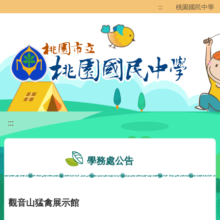
移至網頁之主要內容區位置
:::
桃園國民中學
:::
學務處公告
觀音山猛禽展示館