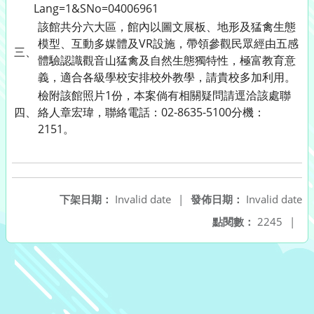
Lang=1&SNo=04006961
該館共分六大區，館內以圖文展板、地形及猛禽生態
模型、互動多媒體及VR設施，帶領參觀民眾經由五感
三、
體驗認識觀音山猛禽及自然生態獨特性，極富教育意
義，適合各級學校安排校外教學，請貴校多加利用。
檢附該館照片1份，本案倘有相關疑問請逕洽該處聯
四、
絡人章宏瑋，聯絡電話：02-8635-5100分機：
2151。
下架日期：
Invalid date
|
發佈日期：
Invalid date
點閱數：
2245
|